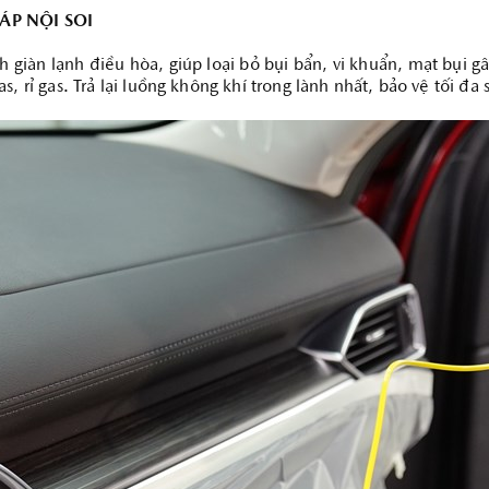
ÁP NỘI SOI
 giàn lạnh điều hòa, giúp loại bỏ bụi bẩn, vi khuẩn, mạt bụi 
, rỉ gas. Trả lại luồng không khí trong lành nhất, bảo vệ tối đa
TÌM HIỂU THÊM