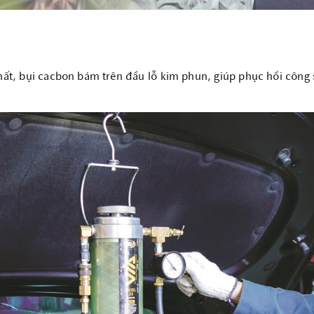
ất, bụi cacbon bám trên đầu lỗ kim phun, giúp phục hồi công s