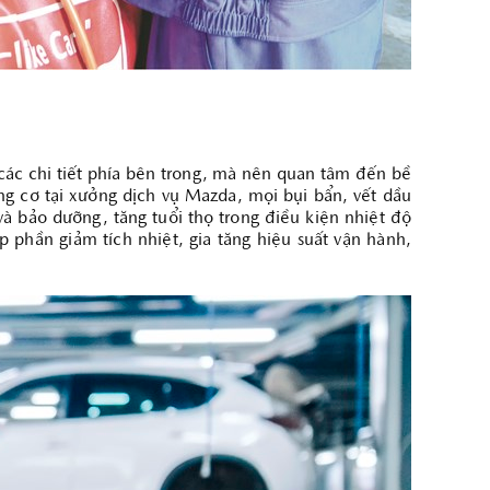
 các chi tiết phía bên trong, mà nên quan tâm đến bề
g cơ tại xưởng dịch vụ Mazda, mọi bụi bẩn, vết dầu
à bảo dưỡng, tăng tuổi thọ trong điều kiện nhiệt độ
phần giảm tích nhiệt, gia tăng hiệu suất vận hành,