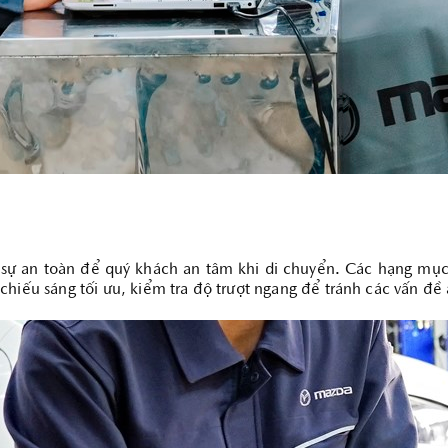
sự an toàn để quý khách an tâm khi di chuyển. Các hạng mục 
chiếu sáng tối ưu, kiểm tra độ trượt ngang để tránh các vấn đ