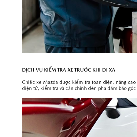
DỊCH VỤ KIỂM TRA XE TRƯỚC KHI ĐI XA
Chiếc xe Mazda được kiểm tra toàn diện, nâng cao 
điện tử, kiểm tra và cân chỉnh đèn pha đảm bảo góc 