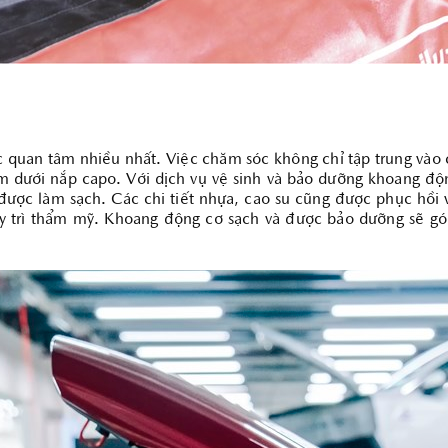
c quan tâm nhiều nhất. Việc chăm sóc không chỉ tập trung vào
m dưới nắp capo. Với dịch vụ vệ sinh và bảo dưỡng khoang độn
được làm sạch. Các chi tiết nhựa, cao su cũng được phục hồi v
y trì thẩm mỹ. Khoang động cơ sạch và được bảo dưỡng sẽ góp 