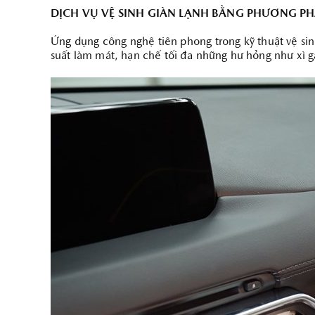
DỊCH VỤ VỆ SINH GIÀN LẠNH BẰNG PHƯƠNG PH
Ứng dụng công nghệ tiên phong trong kỹ thuật vệ sinh
suất làm mát, hạn chế tối đa những hư hỏng như xì gas
ĐẶT LỊCH HẸN