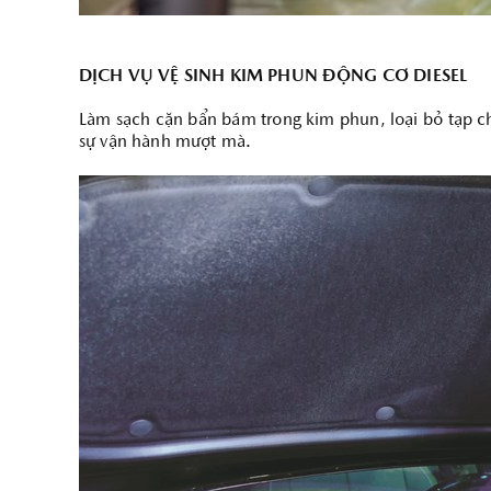
DỊCH VỤ VỆ SINH KIM PHUN ĐỘNG CƠ DIESEL
Làm sạch cặn bẩn bám trong kim phun, loại bỏ tạp ch
sự vận hành mượt mà.