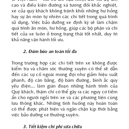
cao và điều kiện đường xá tương đối khắc nghiệt,
xe của quý khách không tránh khỏi những hư hỏng
hay sự ăn mòn tự nhiên các chi tiết trong quá trình
sử dụng. Việc bảo dưỡng xe định kỳ sẽ làm chậm
quá trình ăn mòn, hư hỏng, giúp các bộ phận và chi
tiết của xe luôn ở trong trạng thái tốt nhất, duy trì
khả năng vận hành tối ưu.
2. Đảm bảo an toàn tối đa
Trong trường hợp các chi tiết trên xe không được
kiểm tra và chăm sóc thường xuyên có thể sẽ dẫn
đến các sự cố ngoài mong đợi như giảm hiệu suất
phanh, độ cân bằng, độ bám đường, bình ắc quy
yếu điện... làm gián đoạn những hành trình của
Quý khách, thậm chí có thể gây ra các nguy cơ tiềm
ẩn cho người ngồi trên xe và các phương tiện cùng
lưu thông khác. Những tình huống này hoàn toàn
có thể được phát hiện và ngăn chặn kịp thời bằng
việc bảo dưỡng xe thường xuyên.
3. Tiết kiệm chi phí sửa chữa