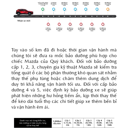
Tùy vào số km đã đi hoặc thời gian vận hành mà
chúng tôi sẽ đưa ra mốc bảo dưỡng phù hợp cho
chiếc Mazda của Quý khách. Đối với bảo dưỡng
cấp 1, 2, 3, chuyên gia kỹ thuật Mazda sẽ kiểm tra
tổng quát ở các bộ phận thường khó quan sát nhằm
thay thế phụ tùng hoặc châm thêm dung dịch để
duy trì khả năng vận hành tối ưu. Đối với cấp bảo
dưỡng 4 và 5, việc định kỳ bảo dưỡng xe sẽ giúp
phát hiện những hư hỏng tiềm ẩn, kịp thời thay thế
để kéo dài tuổi thọ các chi tiết giúp xe thêm bền bỉ
và vận hành êm ái.