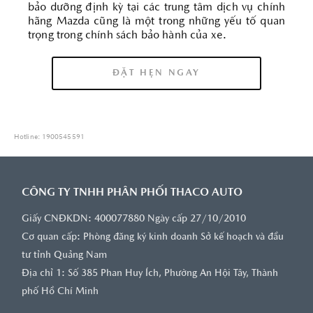
bảo dưỡng định kỳ tại các trung tâm dịch vụ chính
hãng Mazda cũng là một trong những yếu tố quan
trọng trong chính sách bảo hành của xe.
ĐẶT HẸN NGAY
Hotline: 1900545591
CÔNG TY TNHH PHÂN PHỐI THACO AUTO
Giấy CNĐKDN: 400077880 Ngày cấp 27/10/2010
Cơ quan cấp: Phòng đăng ký kinh doanh Sở kế hoạch và đầu
tư tỉnh Quảng Nam
Địa chỉ 1: Số 385 Phan Huy Ích, Phường An Hội Tây, Thành
phố Hồ Chí Minh