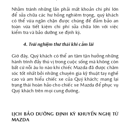
Nhằm tránh những lần phải mất khoản chi phí lớn
để sửa chữa các hư hỏng nghiêm trọng, quý khách
có thể vừa ngăn chặn được chúng để đảm bảo an
toàn vừa tiết kiệm chi phí sửa chữa lớn với việc
kiểm tra và bảo dưỡng xe định kỳ.
4. Trải nghiệm thư thái khi cầm lái
Giờ đây, Quý khách có thể an tâm tận hưởng những
hành trình đầy thú vị trong cuộc sống mà không còn
bất cứ nỗi âu lo nào khi chiếc Mazda đã được chăm
sóc tốt nhất bởi những chuyên gia kỹ thuật tay nghề
cao và am hiểu chiếc xe của Quý khách; mang lại
trạng thái hoàn hảo cho chiếc xe Mazda để phục vụ
Quý khách trên mọi cung đường.
LỊCH BẢO DƯỠNG ĐỊNH KỲ KHUYẾN NGHỊ TỪ
MAZDA