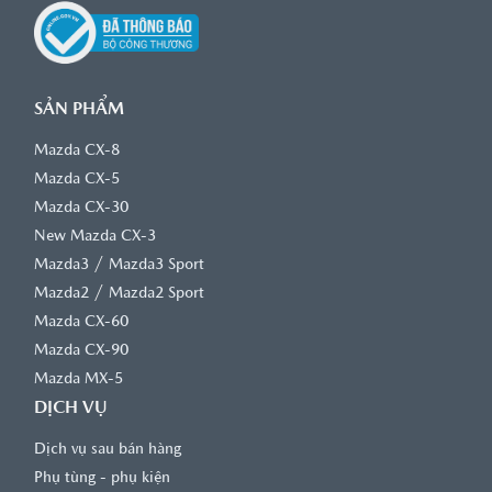
SẢN PHẨM
Mazda CX-8
Mazda CX-5
Mazda CX-30
New Mazda CX-3
/
Mazda3
Mazda3 Sport
/
Mazda2
Mazda2 Sport
Mazda CX-60
Mazda CX-90
Mazda MX-5
DỊCH VỤ
Dịch vụ sau bán hàng
Phụ tùng - phụ kiện