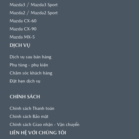
/
Mazda3
Mazda3 Sport
/
Mazda2
Mazda2 Sport
Mazda CX-60
Mazda CX-90
Mazda MX-5
DỊCH VỤ
Dịch vụ sau bán hàng
Phụ tùng - phụ kiện
Chăm sóc khách hàng
Đặt hẹn dịch vụ
CHÍNH SÁCH
Chính sách Thanh toán
Chính sách Bảo mật
Chính sách Giao nhận - Vận chuyển
LIÊN HỆ VỚI CHÚNG TÔI