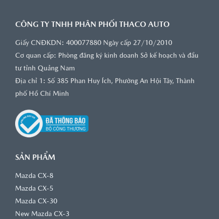
CÔNG TY TNHH PHÂN PHỐI THACO AUTO
Giấy CNĐKDN: 400077880 Ngày cấp 27/10/2010
Cơ quan cấp: Phòng đăng ký kinh doanh Sở kế hoạch và đầu
tư tỉnh Quảng Nam
Địa chỉ 1: Số 385 Phan Huy Ích, Phường An Hội Tây, Thành
phố Hồ Chí Minh
SẢN PHẨM
Mazda CX-8
Mazda CX-5
Mazda CX-30
New Mazda CX-3