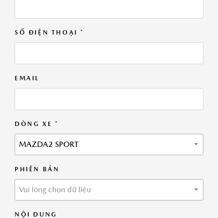
SỐ ĐIỆN THOẠI *
EMAIL
DÒNG XE *
MAZDA2 SPORT
PHIÊN BẢN
Vui lòng chọn dữ liệu
NỘI DUNG