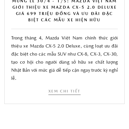
MỪNG LỄ 30/4 - 1/5: MAZDA VIỆT NAM
GIỚI THIỆU XE MAZDA CX-5 2.0 DELUXE
GIÁ 699 TRIỆU ĐỒNG VÀ ƯU ĐÃI ĐẶC
BIỆT CÁC MẪU XE HIỆN HỮU
Trong tháng 4, Mazda Việt Nam chính thức giới
thiệu xe Mazda CX-5 2.0 Deluxe, cùng loạt ưu đãi
đặc biệt cho các mẫu SUV như CX-8, CX-3, CX-30,
tạo cơ hội cho người dùng sở hữu xe chất lượng
Nhật Bản với mức giá dễ tiếp cận ngay trước kỳ nghỉ
lễ.
XEM CHI TIẾT