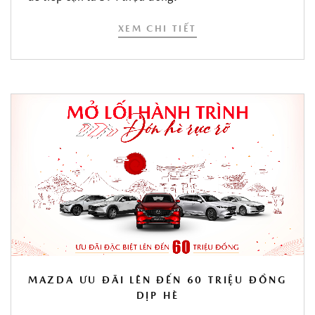
XEM CHI TIẾT
MAZDA ƯU ĐÃI LÊN ĐẾN 60 TRIỆU ĐỒNG
DỊP HÈ