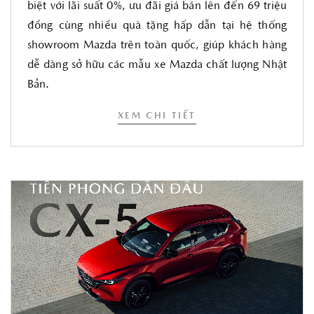
biệt với lãi suất 0%, ưu đãi giá bán lên đến 69 triệu
đồng cùng nhiều quà tặng hấp dẫn tại hệ thống
showroom Mazda trên toàn quốc, giúp khách hàng
dễ dàng sở hữu các mẫu xe Mazda chất lượng Nhật
Bản.
XEM CHI TIẾT