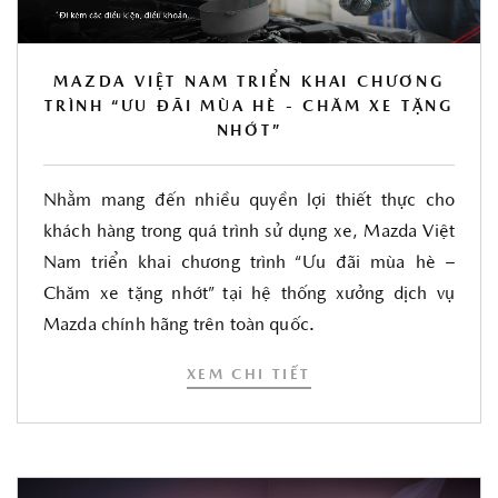
MAZDA VIỆT NAM TRIỂN KHAI CHƯƠNG
TRÌNH “ƯU ĐÃI MÙA HÈ - CHĂM XE TẶNG
NHỚT”
Nhằm mang đến nhiều quyền lợi thiết thực cho
khách hàng trong quá trình sử dụng xe, Mazda Việt
Nam triển khai chương trình “Ưu đãi mùa hè –
Chăm xe tặng nhớt” tại hệ thống xưởng dịch vụ
Mazda chính hãng trên toàn quốc.
XEM CHI TIẾT