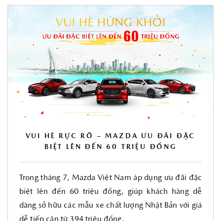
VUI HÈ RỰC RỠ – MAZDA ƯU ĐÃI ĐẶC
BIỆT LÊN ĐẾN 60 TRIỆU ĐỒNG
Trong tháng 7, Mazda Việt Nam áp dụng ưu đãi đặc
biệt lên đến 60 triệu đồng, giúp khách hàng dễ
dàng sở hữu các mẫu xe chất lượng Nhật Bản với giá
dễ tiếp cận từ 394 triệu đồng.