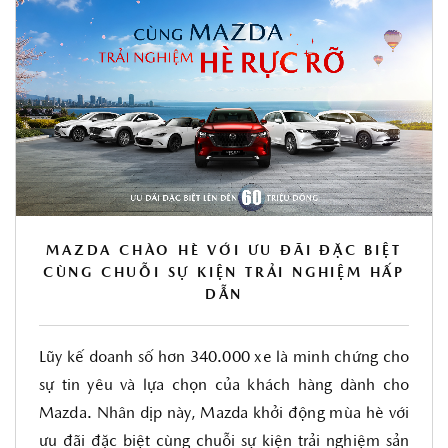
MAZDA CHÀO HÈ VỚI ƯU ĐÃI ĐẶC BIỆT
CÙNG CHUỖI SỰ KIỆN TRẢI NGHIỆM HẤP
DẪN
Lũy kế doanh số hơn 340.000 xe là minh chứng cho
sự tin yêu và lựa chọn của khách hàng dành cho
Mazda. Nhân dịp này, Mazda khởi động mùa hè với
ưu đãi đặc biệt cùng chuỗi sự kiện trải nghiệm sản