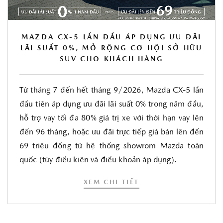
MAZDA CX-5 LẦN ĐẦU ÁP DỤNG ƯU ĐÃI
LÃI SUẤT 0%, MỞ RỘNG CƠ HỘI SỞ HỮU
SUV CHO KHÁCH HÀNG
Từ tháng 7 đến hết tháng 9/2026, Mazda CX-5 lần
đầu tiên áp dụng ưu đãi lãi suất 0% trong năm đầu,
hỗ trợ vay tối đa 80% giá trị xe với thời hạn vay lên
đến 96 tháng, hoặc ưu đãi trực tiếp giá bán lên đến
69 triệu đồng từ hệ thống showrom Mazda toàn
quốc (tùy điều kiện và điều khoản áp dụng).
XEM CHI TIẾT