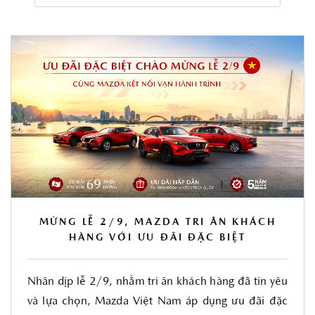
MỪNG LỄ 2/9, MAZDA TRI ÂN KHÁCH
HÀNG VỚI ƯU ĐÃI ĐẶC BIỆT
Nhân dịp lễ 2/9, nhằm tri ân khách hàng đã tin yêu
và lựa chọn, Mazda Việt Nam áp dụng ưu đãi đặc