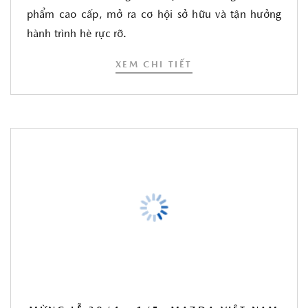
phẩm cao cấp, mở ra cơ hội sở hữu và tận hưởng
hành trình hè rực rỡ.
XEM CHI TIẾT