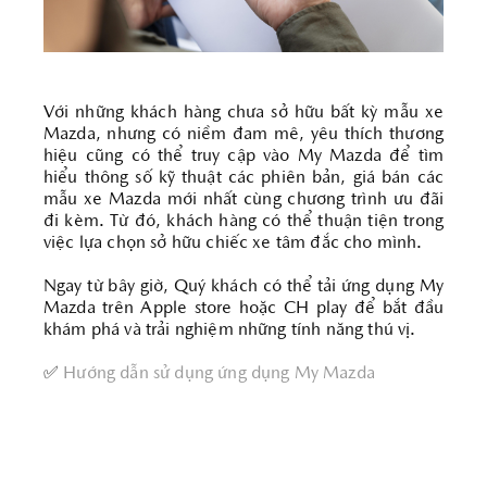
Với những khách hàng chưa sở hữu bất kỳ mẫu xe
Mazda, nhưng có niềm đam mê, yêu thích thương
hiệu cũng có thể truy cập vào My Mazda để tìm
hiểu thông số kỹ thuật các phiên bản, giá bán các
mẫu xe Mazda mới nhất cùng chương trình ưu đãi
đi kèm. Từ đó, khách hàng có thể thuận tiện trong
việc lựa chọn sở hữu chiếc xe tâm đắc cho mình.
Ngay từ bây giờ, Quý khách có thể tải ứng dụng My
Mazda trên Apple store hoặc CH play để bắt đầu
khám phá và trải nghiệm những tính năng thú vị.
✅
Hướng dẫn sử dụng ứng dụng My Mazda