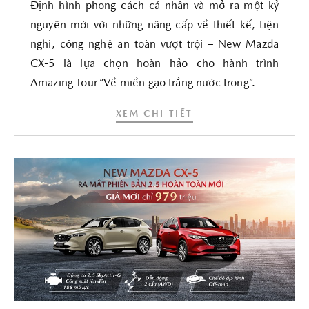
Định hình phong cách cá nhân và mở ra một kỷ
nguyên mới với những nâng cấp về thiết kế, tiện
nghi, công nghệ an toàn vượt trội – New Mazda
CX-5 là lựa chọn hoàn hảo cho hành trình
Amazing Tour “Về miền gạo trắng nước trong”.
XEM CHI TIẾT