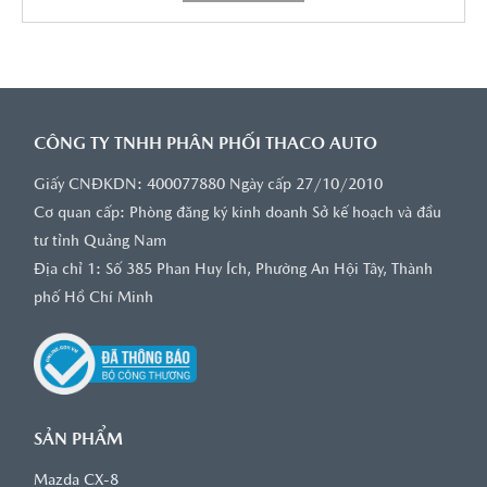
CÔNG TY TNHH PHÂN PHỐI THACO AUTO
Giấy CNĐKDN: 400077880 Ngày cấp 27/10/2010
Cơ quan cấp: Phòng đăng ký kinh doanh Sở kế hoạch và đầu
tư tỉnh Quảng Nam
Địa chỉ 1: Số 385 Phan Huy Ích, Phường An Hội Tây, Thành
phố Hồ Chí Minh
SẢN PHẨM
Mazda CX-8