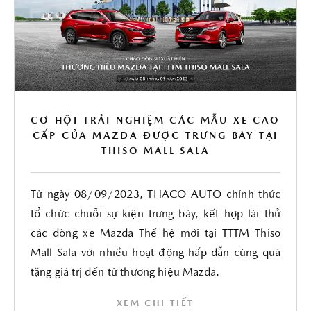
CƠ HỘI TRẢI NGHIỆM CÁC MẪU XE CAO
CẤP CỦA MAZDA ĐƯỢC TRƯNG BÀY TẠI
THISO MALL SALA
Từ ngày 08/09/2023, THACO AUTO chính thức
tổ chức chuỗi sự kiện trưng bày, kết hợp lái thử
các dòng xe Mazda Thế hệ mới tại TTTM Thiso
Mall Sala với nhiều hoạt động hấp dẫn cùng quà
tặng giá trị đến từ thương hiệu Mazda.
XEM CHI TIẾT