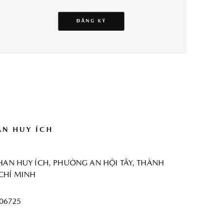
ĐĂNG KÝ
N HUY ÍCH
PHAN HUY ÍCH, PHƯỜNG AN HỘI TÂY, THÀNH
CHÍ MINH
06725