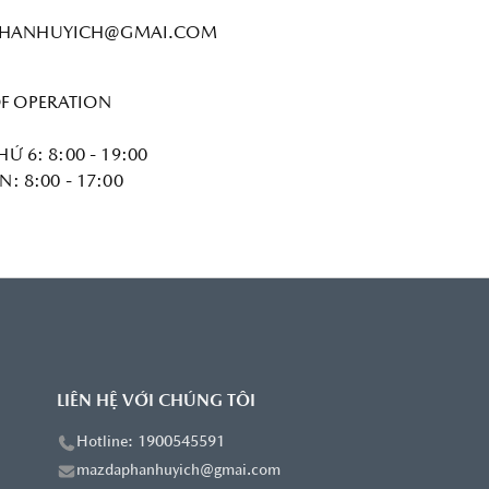
HANHUYICH@GMAI.COM
F OPERATION
HỨ 6: 8:00 - 19:00
N: 8:00 - 17:00
LIÊN HỆ VỚI CHÚNG TÔI
Hotline: 1900545591
mazdaphanhuyich@gmai.com