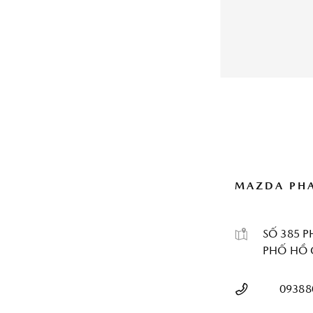
MAZDA PHA
SỐ 385 
PHỐ HỒ 
09388