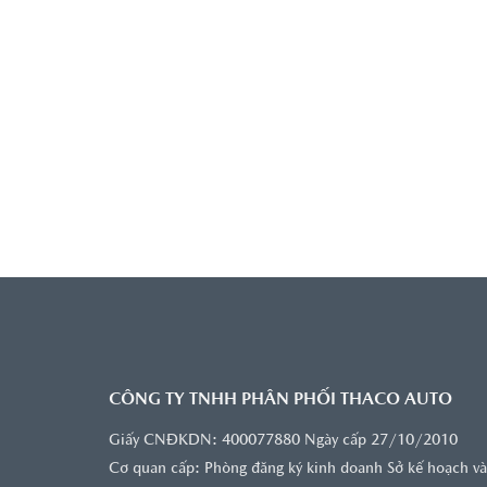
CÔNG TY TNHH PHÂN PHỐI THACO AUTO
Giấy CNĐKDN: 400077880 Ngày cấp 27/10/2010
Cơ quan cấp: Phòng đăng ký kinh doanh Sở kế hoạch và